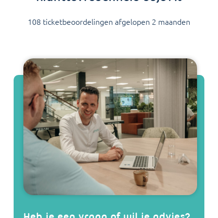
108 ticketbeoordelingen afgelopen 2 maanden
Heb je een vraag of wil je advies?