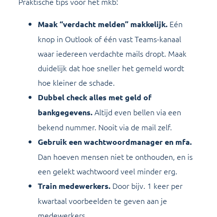
Praktische tips voor het mkb:
Eén
Maak “verdacht melden” makkelijk.
knop in Outlook of één vast Teams-kanaal
waar iedereen verdachte mails dropt. Maak
duidelijk dat hoe sneller het gemeld wordt
hoe kleiner de schade.
Dubbel check alles met geld of
Altijd even bellen via een
bankgegevens.
bekend nummer. Nooit via de mail zelf.
Gebruik een wachtwoordmanager en mfa.
Dan hoeven mensen niet te onthouden, en is
een gelekt wachtwoord veel minder erg.
Door bijv. 1 keer per
Train medewerkers.
kwartaal voorbeelden te geven aan je
medewerkers.