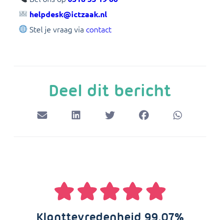
helpdesk@ictzaak.nl
Stel je vraag via
contact
Deel dit bericht
Klanttevredenheid 99,07%