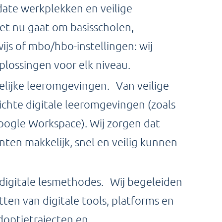
ate werkplekken en veilige
et nu gaat om basisscholen,
js of mbo/hbo-instellingen: wij
lossingen voor elk niveau.
elijke leeromgevingen. Van veilige
richte digitale leeromgevingen (zoals
oogle Workspace). Wij zorgen dat
nten makkelijk, snel en veilig kunnen
digitale lesmethodes. Wij begeleiden
tten van digitale tools, platforms en
adoptietrajecten en