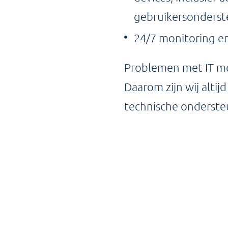
gebruikersonderst
24/7 monitoring en
Problemen met IT mo
Daarom zijn wij altij
technische onderste