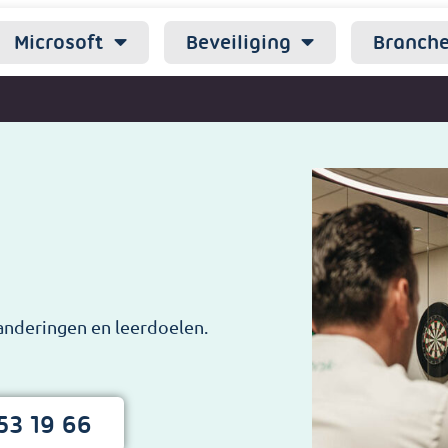
Microsoft
Beveiliging
Branch
anderingen en leerdoelen.
53 19 66