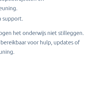
euning.
 support.
gen het onderwijs niet stilleggen.
d bereikbaar voor hulp, updates of
uning.