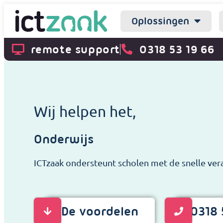
Oplossingen
remote support
0318 53 19 66
Wij helpen het,
Onderwijs
ICTzaak ondersteunt scholen met de snelle ver
De voordelen
0318 