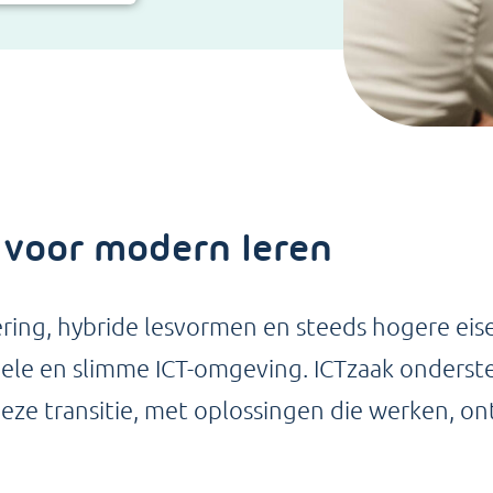
 voor modern leren
sering, hybride lesvormen en steeds hogere eis
ele en slimme ICT-omgeving. ICTzaak onderst
deze transitie, met oplossingen die werken, o