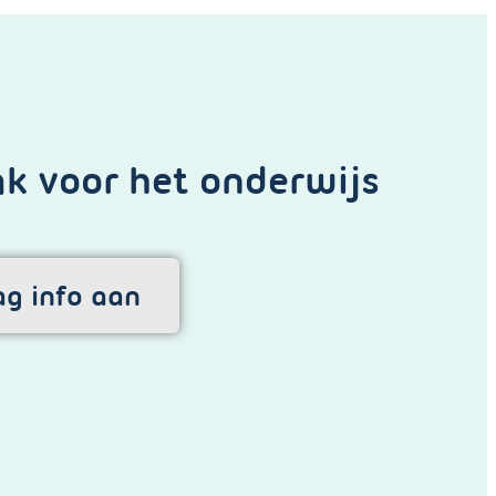
k voor het onderwijs
ag info aan