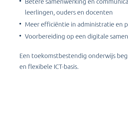
Betere samenwerking en communicat
leerlingen, ouders en docenten
Meer efficiëntie in administratie en 
Voorbereiding op een digitale samen
Een toekomstbestendig onderwijs begi
en flexibele ICT-basis.