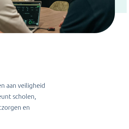
en aan veiligheid
eunt scholen,
ntzorgen en