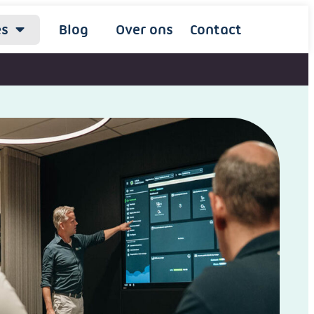
es
Blog
Over ons
Contact